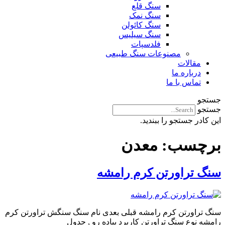
سنگ قلع
سنگ نمک
سنگ کائولن
سنگ سیلیس
فلدسپات
مصنوعات سنگ طبیعی
مقالات
درباره ما
تماس با ما
جستجو
جستجو
این کادر جستجو را ببندید.
برچسب:
معدن
سنگ تراورتن کرم رامشه
سنگ تراورتن کرم رامشه قبلی بعدی نام سنگ سنگش تراورتن کرم
رامشه نوع سنگ تراورتن کاربرد پیاده رو , جدول