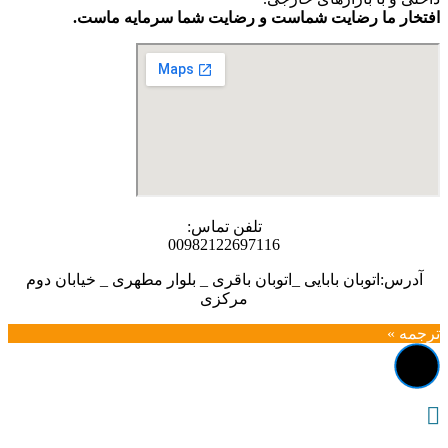
افتخار ما رضایت شماست و رضایت شما سرمایه ماست.
تلفن تماس:
00982122697116
آدرس:اتوبان بابایی _اتوبان باقری _ بلوار مطهری _ خیابان دوم
مرکزی
ترجمه »