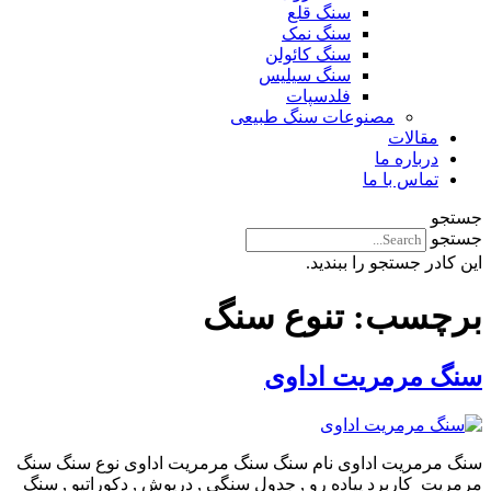
سنگ قلع
سنگ نمک
سنگ کائولن
سنگ سیلیس
فلدسپات
مصنوعات سنگ طبیعی
مقالات
درباره ما
تماس با ما
جستجو
جستجو
این کادر جستجو را ببندید.
برچسب:
تنوع سنگ
سنگ مرمریت اداوی
سنگ مرمریت اداوی نام سنگ سنگ مرمریت اداوی نوع سنگ سنگ
مرمریت کاربرد پیاده رو , جدول سنگی , درپوش , دکوراتیو , سنگ