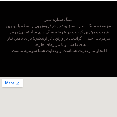
سنگ ستاره سبز
مجموعه سنگ ستاره سبز پیشرو درفروش بی واسطه با بهترین
قیمت و بهترین کیفیت در عرضه سنگ های ساختمانی(مرمر،
مرمریت، چینی، گرانیت، تراورتن ، ترااونیکس) برای تامین نیاز
های داخلی و با بازارهای خارجی.
افتخار ما رضایت شماست و رضایت شما سرمایه ماست.