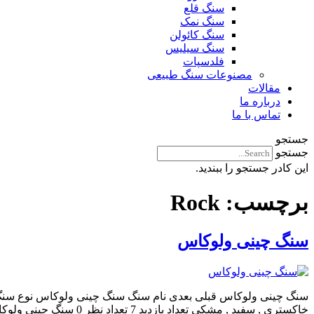
سنگ قلع
سنگ نمک
سنگ کائولن
سنگ سیلیس
فلدسپات
مصنوعات سنگ طبیعی
مقالات
درباره ما
تماس با ما
جستجو
جستجو
این کادر جستجو را ببندید.
برچسب:
Rock
سنگ چینی ولوکاس
سنگ چینی ولوکاس قبلی بعدی نام سنگ سنگ چینی ولوکاس نوع سنگ چین
خاکستری , سفید , مشکی تعداد بازدید 7 تعداد نظر 0 سنگ چینی ولوکاس یک سنگ کریستالی است که دارای کیفیت بسیار بالایی می باشد و در دسته سنگ های وارداتی قرار دارد. معدن این سنگ […]