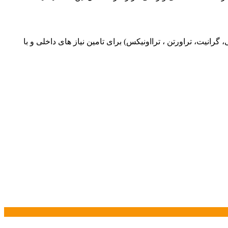
یت، تراورتن ، ترااونیکس) برای تامین نیاز های داخلی و با