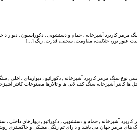
مر کاربرد آشپزخانه , حمام و دستشویی , دکوراسیون , دیوار داخلی 
بلیت عبور نور، حلالیت، مقاومت، سختی، قدرت، رنگ […]