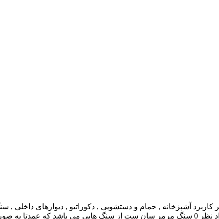
 آشپزخانه , حمام و دستشویی , دکوراتیو , دیوارهای داخلی , سنگ