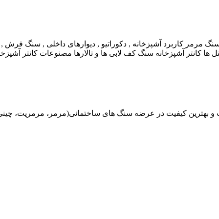
ل ها کانتر آشپزخانه سنگ کف لابی ها و تالارها مصنوعات کانتر آشپزخان
هترین کیفیت در عرضه سنگ های ساختمانی(مرمر، مرمریت، چینی، گران