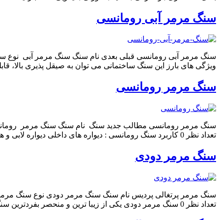
سنگ مرمر آبی رومانسی
سنگ مرمر آبی رومانسی قبلی بعدی نام سنگ سنگ مرمر آبی نوع سنگ مر
ویژگی های بارز این سنگ ساختمانی می توان به صیقل پذیری بالا، قا
سنگ مرمر رومانسی
تعداد نظر 0 کاربرد سنگ رومانسی : دیواره های داخلی دیواره لابی و هتل ها کانتر آشپزخانه سنگ کف لابی ها و تالارها مصنوعات کانتر آشپزخانه موارد تاثیر گذار […]
سنگ مرمر دودی
تعداد نظر 0 سنگ مرمر دودی یکی از زیبا ترین و منحصر بفردترین سنگ های مرمر جهان می باشد و دارای تم رنگی مشکی و خاکستری روشن و رگه هایی از رنگ […]