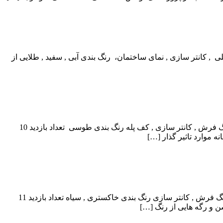
, کانتر سازی , نمای ساختمان، رنگ بندی آبی , سفید , طلایی از
سنگ مرمر رومانسی مطالب جدید سنگ نام سنگ سنگ مرمر رومانسی نوع سنگ مرمر کاربرد آشپزخانه , دکوراتیو , دیوارهای داخلی , سنگ فرش , کانتر سازی , کف پله رنگ بندی طوسی تعداد بازدید 10
سنگ مرمر پرتغالی پردیس نام سنگ سنگ مرمر دودی نوع سنگ مرمر کاربرد آشپزخانه , حمام و دستشویی , دکوراتیو , دیوارهای داخلی , سنگ فرش , کانتر سازی رنگ بندی خاکستری , سیاه تعداد بازدید 11