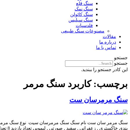
سنگ قلع
سنگ نمک
سنگ کائولن
سنگ سیلیس
فلدسپات
مصنوعات سنگ طبیعی
مقالات
درباره ما
تماس با ما
جستجو
جستجو
این کادر جستجو را ببندید.
برچسب:
کاربرد سنگ مرمر
سنگ مرمرسان ست
سنگ مرمر سان ست نام سنگ سنگ مرمرسان سیت نوع سنگ مرمر کاربرد
بندی خاکستری , زعفرانی , سفید , صورتی , لیمویی تعداد بازدید 8 تعداد نظر 0 سنگ مرمر سان ست از سنگ هایی می باشد که عمدتا به صورت اسلب در پروژه های لوکس ساختمانی استفاده می شود و به […]