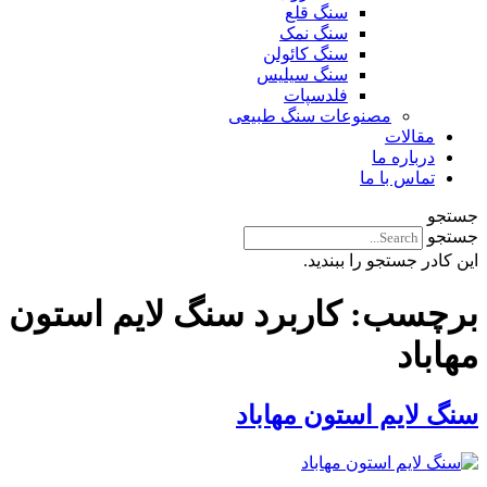
سنگ قلع
سنگ نمک
سنگ کائولن
سنگ سیلیس
فلدسپات
مصنوعات سنگ طبیعی
مقالات
درباره ما
تماس با ما
جستجو
جستجو
این کادر جستجو را ببندید.
برچسب:
کاربرد سنگ لایم استون
مهاباد
سنگ لایم استون مهاباد