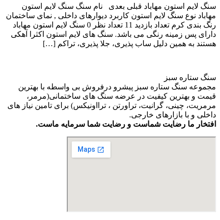
سنگ لایم استون مهاباد قبلی بعدی نام سنگ سنگ لایم استون
مهاباد نوع سنگ لایم استون کاربرد دیوارهای داخلی , نمای ساختمان
رنگ بندی کرم تعداد بازدید 11 تعداد نظر 0 سنگ لایم استون مهاباد
دارای پس زمینه رنگی می باشد. سنگ های لایم استون اکثرا آهکی
هستند به همین دلیل ساب پذیری، جلا پذیری، تراکم […]
سنگ ستاره سبز
مجموعه سنگ ستاره سبز پیشرو درفروش بی واسطه با بهترین
قیمت و بهترین کیفیت در عرضه سنگ های ساختمانی(مرمر،
مرمریت، چینی، گرانیت، تراورتن ، ترااونیکس) برای تامین نیاز های
داخلی و با بازارهای خارجی.
افتخار ما رضایت شماست و رضایت شما سرمایه ماست.