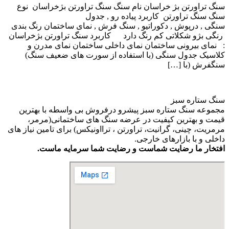
سنگ تراورتن بژ خراسان نام سنگ سنگ تراورتن بژخراسان نوع
سنگ سنگ تراورتن کاربرد پیاده رو , جدول
سنگی , درپوش , دکوراتیو , سنگ فرش , نمای ساختمان رنگ بندی
رنگی بژو شکلاتی کم رنگ دارد کاربرد سنگ تراورتن بژخراسان
: نمای بیرونی ساختمان نمای داخلی ساختمان نمای مدرن و
کلاسیک جدول سنگی (با استفاده از سورت های ضعیف سنگ)
سنگفرش (با […]
سنگ ستاره سبز
مجموعه سنگ ستاره سبز پیشرو درفروش بی واسطه با بهترین
قیمت و بهترین کیفیت در عرضه سنگ های ساختمانی(مرمر،
مرمریت، چینی، گرانیت، تراورتن ، ترااونیکس) برای تامین نیاز های
داخلی و با بازارهای خارجی.
افتخار ما رضایت شماست و رضایت شما سرمایه ماست.