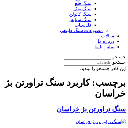
سنگ قلع
سنگ نمک
سنگ کائولن
سنگ سیلیس
فلدسپات
مصنوعات سنگ طبیعی
مقالات
درباره ما
تماس با ما
جستجو
جستجو
این کادر جستجو را ببندید.
برچسب:
کاربرد سنگ تراورتن بژ
خراسان
سنگ تراورتن بژ خراسان