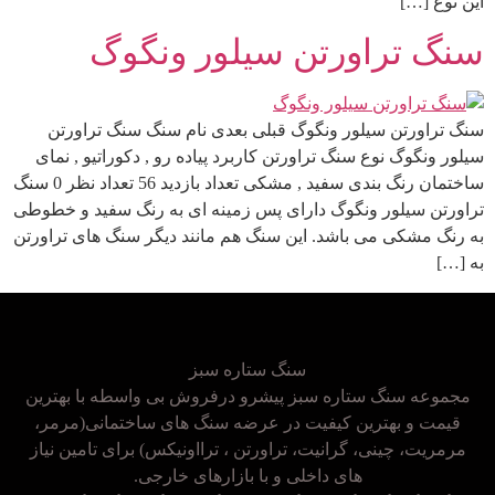
این نوع […]
سنگ تراورتن سیلور ونگوگ
سنگ تراورتن سیلور ونگوگ قبلی بعدی نام سنگ سنگ تراورتن
سیلور ونگوگ نوع سنگ تراورتن کاربرد پیاده رو , دکوراتیو , نمای
ساختمان رنگ بندی سفید , مشکی تعداد بازدید 56 تعداد نظر 0 سنگ
تراورتن سیلور ونگوگ دارای پس زمینه ای به رنگ سفید و خطوطی
به رنگ مشکی می باشد. این سنگ هم مانند دیگر سنگ های تراورتن
به […]
سنگ ستاره سبز
مجموعه سنگ ستاره سبز پیشرو درفروش بی واسطه با بهترین
قیمت و بهترین کیفیت در عرضه سنگ های ساختمانی(مرمر،
مرمریت، چینی، گرانیت، تراورتن ، ترااونیکس) برای تامین نیاز
های داخلی و با بازارهای خارجی.