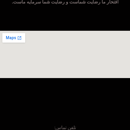
افتخار ما رضایت شماست و رضایت شما سرمایه ماست.
تلفن تماس: