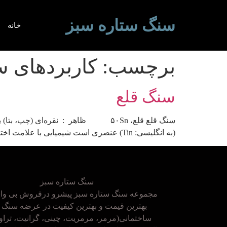
سنگ ستاره سبز
خانه
برچسب:
کاربردهای س
سنگ قلع
(به انگلیسی: Tin) عنصری است شیمیایی با علامت اختصاری Sn و با شماره ۵۰ در جدول […]
سنگ ستاره سبز
مجموعه سنگ ستاره سبز پیشرو درفروش بی واس
بهترین قیمت و بهترین کیفیت در عرضه سنگ 
ساختمانی(مرمر، مرمریت، چینی، گرانیت، تراور