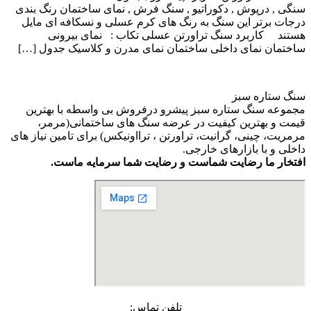
سنگی , درپوش , دکوراتیو , سنگ فرش , نمای ساختمان رنگ بندی
درجات برتر این سنگ به رنگ های کرم عسلی و نسکافه ای مایل
هستند کاربرد سنگ تراورتن عسلی تکاب : نمای بیرونی
ساختمان نمای داخلی ساختمان نمای مدرن و کلاسیک جدول […]
سنگ ستاره سبز
مجموعه سنگ ستاره سبز پیشرو درفروش بی واسطه با بهترین
قیمت و بهترین کیفیت در عرضه سنگ های ساختمانی(مرمر،
مرمریت، چینی، گرانیت، تراورتن ، ترااونیکس) برای تامین نیاز های
داخلی و با بازارهای خارجی.
افتخار ما رضایت شماست و رضایت شما سرمایه ماست.
تلفن تماس: