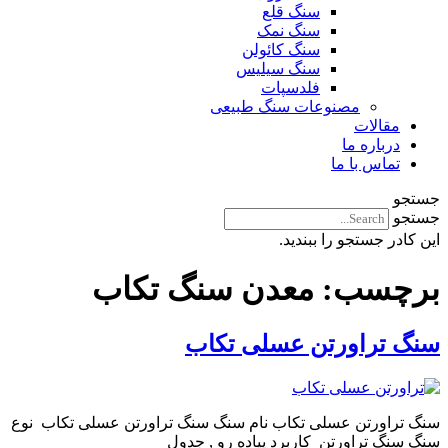
سنگ قلع
سنگ نمک
سنگ کائولن
سنگ سیلیس
فلدسپات
مصنوعات سنگ طبیعی
مقالات
درباره ما
تماس با ما
جستجو
جستجو
این کادر جستجو را ببندید.
برچسب:
معدن سنگ تکاب
سنگ تراورتن عسلی تکاب
سنگ تراورتن عسلی تکاب نام سنگ سنگ تراورتن عسلی تکاب نوع
سنگ سنگ تراورتن کاربرد پیاده رو , جدول