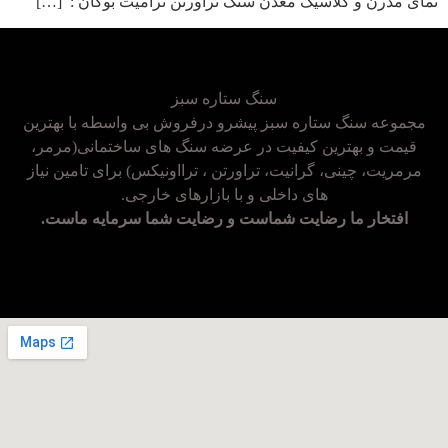
نمای مدرن و کلاسیک معدن سنگ تراورتن ترامیت بوکان : […]
سنگ ستاره سبز
مجموعه سنگ ستاره سبز پیشرو درفروش بی واسطه با بهترین
قیمت و بهترین کیفیت در عرضه سنگ های ساختمانی(مرمر،
مرمریت، چینی، گرانیت، تراورتن ، ترااونیکس) برای تامین نیاز
های داخلی و با بازارهای خارجی.
افتخار ما رضایت شماست و رضایت شما سرمایه ماست.