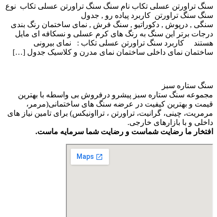
سنگ تراورتن عسلی تکاب نام سنگ سنگ تراورتن عسلی تکاب نوع
سنگ سنگ تراورتن کاربرد پیاده رو , جدول
سنگی , درپوش , دکوراتیو , سنگ فرش , نمای ساختمان رنگ بندی
درجات برتر این سنگ به رنگ های کرم عسلی و نسکافه ای مایل
هستند کاربرد سنگ تراورتن عسلی تکاب : نمای بیرونی
ساختمان نمای داخلی ساختمان نمای مدرن و کلاسیک جدول […]
سنگ ستاره سبز
مجموعه سنگ ستاره سبز پیشرو درفروش بی واسطه با بهترین
قیمت و بهترین کیفیت در عرضه سنگ های ساختمانی(مرمر،
مرمریت، چینی، گرانیت، تراورتن ، ترااونیکس) برای تامین نیاز های
داخلی و با بازارهای خارجی.
افتخار ما رضایت شماست و رضایت شما سرمایه ماست.