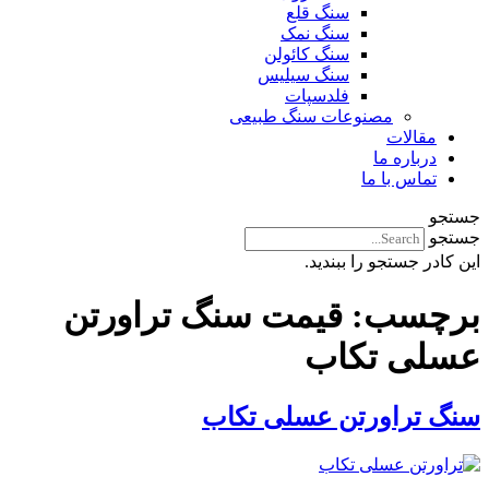
سنگ قلع
سنگ نمک
سنگ کائولن
سنگ سیلیس
فلدسپات
مصنوعات سنگ طبیعی
مقالات
درباره ما
تماس با ما
جستجو
جستجو
این کادر جستجو را ببندید.
برچسب:
قیمت سنگ تراورتن
عسلی تکاب
سنگ تراورتن عسلی تکاب