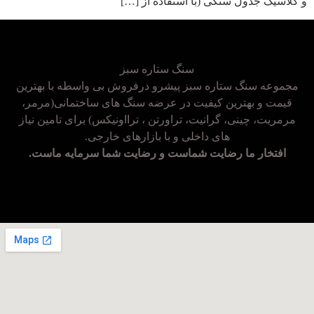
و کلاسیک جدول سنگی (با استفاده از […]
سنگ ستاره سبز
مجموعه سنگ ستاره سبز پیشرو درفروش بی واسطه با بهترین
قیمت و بهترین کیفیت در عرضه سنگ های ساختمانی(مرمر،
مرمریت، چینی، گرانیت، تراورتن ، ترااونیکس) برای تامین نیاز
های داخلی و با بازارهای خارجی.
افتخار ما رضایت شماست و رضایت شما سرمایه ماست.