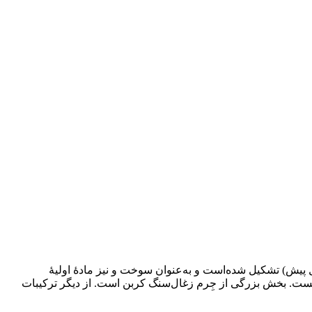
یش) تشکیل شده‌است و به‌عنوان سوخت و نیز مادهٔ اولیهٔ
نیست. بخش بزرگی از جِرم زغال‌سنگ کربن است. از دیگر ترکیبات