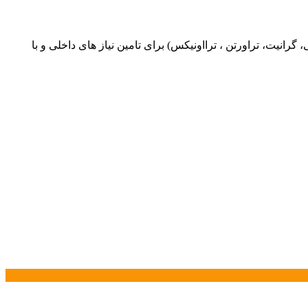
یت، تراورتن ، ترااونیکس) برای تامین نیاز های داخلی و با