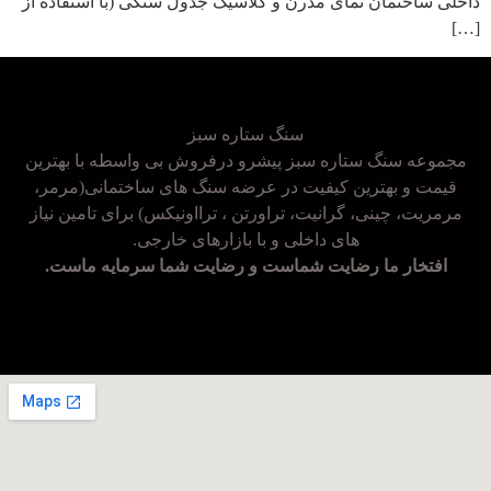
داخلی ساختمان نمای مدرن و کلاسیک جدول سنگی (با استفاده از
[…]
سنگ ستاره سبز
مجموعه سنگ ستاره سبز پیشرو درفروش بی واسطه با بهترین
قیمت و بهترین کیفیت در عرضه سنگ های ساختمانی(مرمر،
مرمریت، چینی، گرانیت، تراورتن ، ترااونیکس) برای تامین نیاز
های داخلی و با بازارهای خارجی.
افتخار ما رضایت شماست و رضایت شما سرمایه ماست.