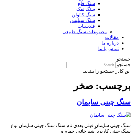
سنگ قلع
سنگ نمک
سنگ کائولن
سنگ سیلیس
فلدسپات
مصنوعات سنگ طبیعی
مقالات
درباره ما
تماس با ما
جستجو
جستجو
این کادر جستجو را ببندید.
برچسب:
صخر
سنگ چینی سایمان
سنگ چینی سایمان قبلی بعدی نام سنگ سنگ چینی سایمان نوع
سنگ چینی کاربرد آشپزخانه , حمام و