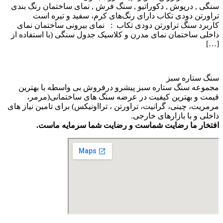
سنگی , درپوش , دکوراتیو , سنگ فرش , نمای ساختمان رنگ بندی
تراورتن دودی تکاب دارای رنگ‌های کرم، سفید و تیره است
کاربرد سنگ تراورتن دودی تکاب : نمای بیرونی ساختمان نمای
داخلی ساختمان نمای مدرن و کلاسیک جدول سنگی (با استفاده از
[…]
سنگ ستاره سبز
مجموعه سنگ ستاره سبز پیشرو درفروش بی واسطه با بهترین
قیمت و بهترین کیفیت در عرضه سنگ های ساختمانی(مرمر،
مرمریت، چینی، گرانیت، تراورتن ، ترااونیکس) برای تامین نیاز های
داخلی و با بازارهای خارجی.
افتخار ما رضایت شماست و رضایت شما سرمایه ماست.