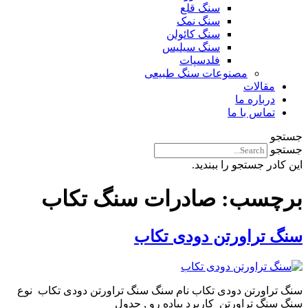
سنگ قلع
سنگ نمک
سنگ کائولن
سنگ سیلیس
فلدسپات
مصنوعات سنگ طبیعی
مقالات
درباره ما
تماس با ما
جستجو
جستجو
این کادر جستجو را ببندید.
برچسب:
صادرات سنگ تکاب
سنگ تراورتن دودی تکاب
سنگ تراورتن دودی تکاب نام سنگ سنگ تراورتن دودی تکاب نوع
سنگ سنگ تراورتن کاربرد پیاده رو , جدول