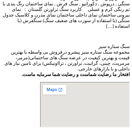
سنگی , درپوش , دکوراتیو , سنگ فرش , نمای ساختمان رنگ بندی با
تم رنگی کرم و عسلی کاربرد سنگ تراورتن گلستان : نمای
بیرونی ساختمان نمای داخلی ساختمان نمای مدرن و کلاسیک جدول
سنگی (با استفاده از سورت های ضعیف سنگ) سنگفرش (با
استفاده […]
سنگ ستاره سبز
مجموعه سنگ ستاره سبز پیشرو درفروش بی واسطه با بهترین
قیمت و بهترین کیفیت در عرضه سنگ های ساختمانی(مرمر،
مرمریت، چینی، گرانیت، تراورتن ، ترااونیکس) برای تامین نیاز های
داخلی و با بازارهای خارجی.
افتخار ما رضایت شماست و رضایت شما سرمایه ماست.