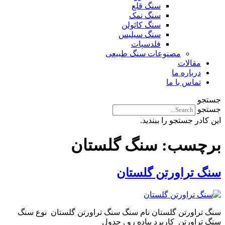
سنگ قلع
سنگ نمک
سنگ کائولن
سنگ سیلیس
فلدسپات
مصنوعات سنگ طبیعی
مقالات
درباره ما
تماس با ما
جستجو
جستجو
این کادر جستجو را ببندید.
برچسب:
سنگ گلستان
سنگ تراورتن گلستان
سنگ تراورتن گلستان نام سنگ سنگ تراورتن گلستان نوع سنگ
سنگ تراورتن کاربرد پیاده رو , جدول