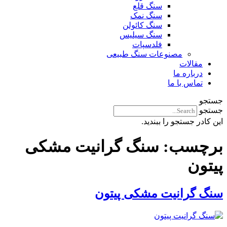
سنگ قلع
سنگ نمک
سنگ کائولن
سنگ سیلیس
فلدسپات
مصنوعات سنگ طبیعی
مقالات
درباره ما
تماس با ما
جستجو
جستجو
این کادر جستجو را ببندید.
برچسب:
سنگ گرانیت مشکی
پیتون
سنگ گرانیت مشکی پیتون