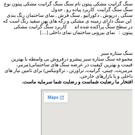
سنگ گرانیت مشکی پیتون نام سنگ سنگ گرانیت مشکی پیتون نوع
سنگ سنگ گرانیت کاربرد پیاده رو , جدول
سنگی , درپوش , دکوراتیو , سنگ فرش , نمای ساختمان رنگ بندی
این سنگ دارای زمینه ی مشکی و رگه های پهن سفید رنگ است که
در سطح سنگ پراکنده شده اند کاربرد سنگ گرانیت مشکی
پیتون : نمای بیرونی ساختمان نمای داخلی […]
سنگ ستاره سبز
مجموعه سنگ ستاره سبز پیشرو درفروش بی واسطه با بهترین
قیمت و بهترین کیفیت در عرضه سنگ های ساختمانی(مرمر،
مرمریت، چینی، گرانیت، تراورتن ، ترااونیکس) برای تامین نیاز های
داخلی و با بازارهای خارجی.
افتخار ما رضایت شماست و رضایت شما سرمایه ماست.