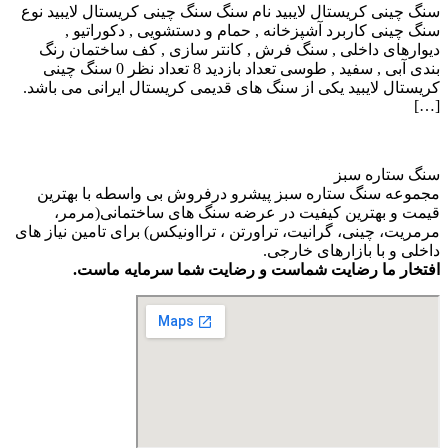
سنگ چینی کریستال لایبید نام سنگ سنگ چینی کریستال لایبید نوع
سنگ چینی کاربرد آشپزخانه , حمام و دستشویی , دکوراتیو ,
دیوارهای داخلی , سنگ فرش , کانتر سازی , کف ساختمان رنگ
بندی آبی , سفید , طوسی تعداد بازدید 8 تعداد نظر 0 سنگ چینی
کریستال لایبید یکی از سنگ های قدیمی کریستال ایرانی می باشد.
[…]
سنگ ستاره سبز
مجموعه سنگ ستاره سبز پیشرو درفروش بی واسطه با بهترین
قیمت و بهترین کیفیت در عرضه سنگ های ساختمانی(مرمر،
مرمریت، چینی، گرانیت، تراورتن ، ترااونیکس) برای تامین نیاز های
داخلی و با بازارهای خارجی.
افتخار ما رضایت شماست و رضایت شما سرمایه ماست.