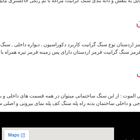
 به بنفش و دانه بندی سنگ گرانیت مراغه با تم رنگی خاکستری مایل ب
 اردستان نوع سنگ گرانیت کاربرد دکوراسیون , دیواره داخلی , سنگ
مز سنگ گرانیت قرمز اردستان دارای پس زمینه قرمز تیره همراه با دا
موت : از این سنگ ساختمانی میتوان در همه قسمت های داخلی و بیرو
 و داخلی ساختمان بدنه راه پله سنگ کف پله نمای بیرونی و اصلی 