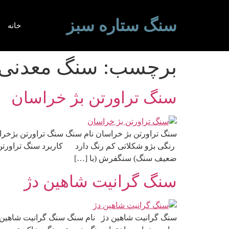
سنگ ستاره سبز
خانه
برچسب:
سنگ معدنی
سنگ تراورتن بژ خراسان
سنگ تراورتن بژ خراسان نام سنگ سنگ تراورتن بژخراس
رنگی بژو شکلاتی کم رنگ دارد کاربرد سنگ تراورتن 
ضعیف سنگ) سنگفرش (با […]
سنگ گرانیت شاهین دژ
سنگ گرانیت شاهین دژ نام سنگ سنگ گرانیت شاهین دژ