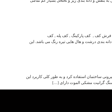
ه بنفش و دانه بندی ریز و تخلخل بسیار کم تمامی
 فرش کف , کف پارکینگ , کف پله , کف
نه بندی درشت و هال هایی تیره رنگ می باشد. این
نی ساختمان استفاده کرد و به طور کلی کاربرد این
سنگ گرانیت مشکی الموت دارای […]