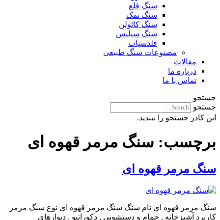
سنگ قلع
سنگ نمک
سنگ کائولن
سنگ سیلیس
فلدسپات
مصنوعات سنگ طبیعی
مقالات
درباره ما
تماس با ما
جستجو
جستجو
این کادر جستجو را ببندید.
برچسب:
سنگ مرمر قهوه ای
سنگ مرمر قهوه ای
سنگ مرمر قهوه ای نام سنگ سنگ مرمر قهوه ای نوع سنگ مرمر
کاربرد آشپزخانه , حمام و دستشویی , دکوراتیو , دیوارهای