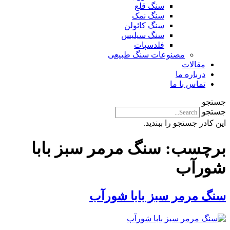
سنگ قلع
سنگ نمک
سنگ کائولن
سنگ سیلیس
فلدسپات
مصنوعات سنگ طبیعی
مقالات
درباره ما
تماس با ما
جستجو
جستجو
این کادر جستجو را ببندید.
برچسب:
سنگ مرمر سبز بابا
شورآب
سنگ مرمر سبز بابا شورآب