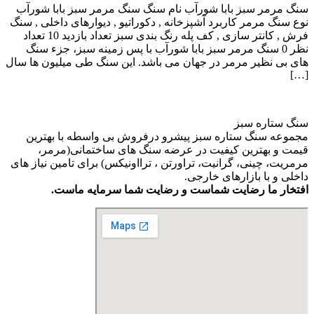
سنگ مرمر سبز بابا شورآب نام سنگ سنگ مرمر سبز بابا شورآب
نوع سنگ مرمر کاربرد آشپزخانه , دکوراتیو , دیوارهای داخلی , سنگ
فرش , کانتر سازی , کف پله رنگ بندی سبز تعداد بازدید 10 تعداد
نظر 0 سنگ مرمر سبز بابا شورآب با پس زمینه سبز، جزء سنگ
های بی نظیر مرمر در جهان می باشد. این سنگ طی میلیون ها سال
[…]
سنگ ستاره سبز
مجموعه سنگ ستاره سبز پیشرو درفروش بی واسطه با بهترین
قیمت و بهترین کیفیت در عرضه سنگ های ساختمانی(مرمر،
مرمریت، چینی، گرانیت، تراورتن ، ترااونیکس) برای تامین نیاز های
داخلی و با بازارهای خارجی.
افتخار ما رضایت شماست و رضایت شما سرمایه ماست.