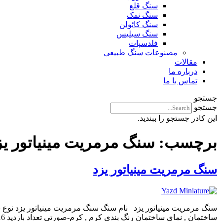
سنگ قلع
سنگ نمک
سنگ کائولن
سنگ سیلیس
فلدسپات
مصنوعات سنگ طبیعی
مقالات
درباره ما
تماس با ما
جستجو
جستجو
این کادر جستجو را ببندید.
برچسب:
سنگ مرمریت مینیاتور یز
سنگ مرمریت مینیاتور یزد
سنگ مرمریت مینیاتور یزد نام سنگ سنگ مرمریت مینیاتور یزد نوع سن
ساختمان , نمای ساختمان رنگ بندی کرم , کرم-صورتی تعداد بازدید 16 تعداد نظر 0 سنگ مرمریت مینیاتور یزد دارای طیف رنگی کرم و طلایی می باشد که تکمیل زیبایی آن با رگه ها و فسیل های […]