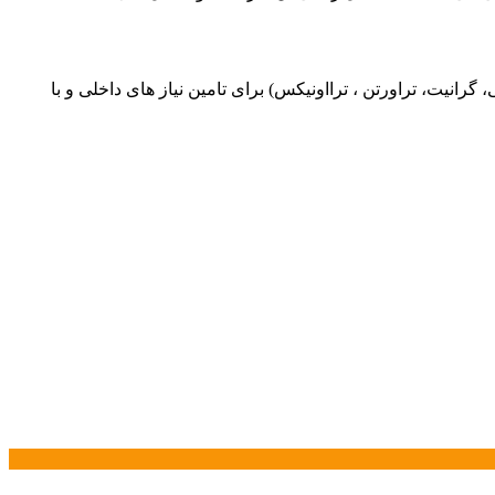
یت، تراورتن ، ترااونیکس) برای تامین نیاز های داخلی و با