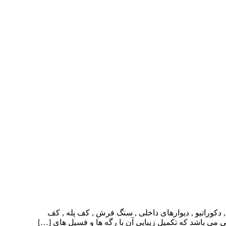
دکوراتیو , دیوارهای داخلی , سنگ فرش , کف پله , کف