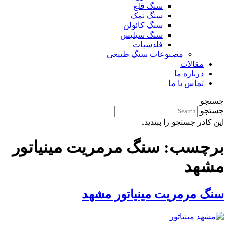
سنگ قلع
سنگ نمک
سنگ کائولن
سنگ سیلیس
فلدسپات
مصنوعات سنگ طبیعی
مقالات
درباره ما
تماس با ما
جستجو
جستجو
این کادر جستجو را ببندید.
برچسب:
سنگ مرمریت مینیاتور
مشهد
سنگ مرمریت مینیاتور مشهد