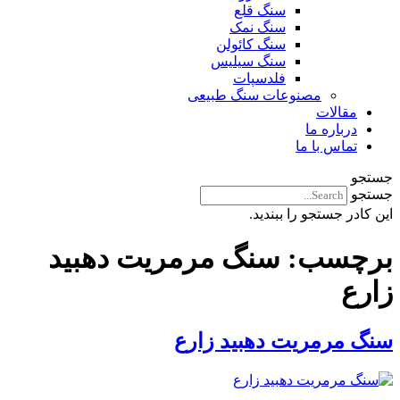
سنگ قلع
سنگ نمک
سنگ کائولن
سنگ سیلیس
فلدسپات
مصنوعات سنگ طبیعی
مقالات
درباره ما
تماس با ما
جستجو
جستجو
این کادر جستجو را ببندید.
برچسب:
سنگ مرمریت دهبید
زارع
سنگ مرمریت دهبید زارع