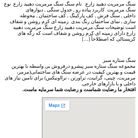
سنگ مرمریت دهبید زارع نام سنگ سنگ مرمریت دهبید زارع نوع
سنگ مرمریت کاربرد پیاده رو , جدول سنگی , دیوارهای
داخلی , سنگ فرش , کف پارکینگ , کف ساختمان , محوطه
سازی , نمای ساختمان رنگ بندی زمینه ای کرم روشن و شفاف
است توضیحات سنگ مرمریت دهبید زارع سنگ مرمریت دهبید
زارع دارای زمینه ای کرم روشن و شفاف است که رگه های
کریستالی که اصطلاحاً […]
سنگ ستاره سبز
مجموعه سنگ ستاره سبز پیشرو درفروش بی واسطه با بهترین
قیمت و بهترین کیفیت در عرضه سنگ های ساختمانی(مرمر،
مرمریت، چینی، گرانیت، تراورتن ، ترااونیکس) برای تامین نیاز های
داخلی و با بازارهای خارجی.
افتخار ما رضایت شماست و رضایت شما سرمایه ماست.