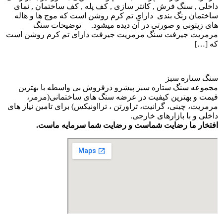
داخلی , سنگ فرش , کانتر سازی , کف پله , کف ساختمان , نمای
ساختمان رنگ بندی دارای تم کرم روشن است که موج ها و هاله
های زیتونی و صورتی در آن دیده میشود. توضیحات سنگ
مرمریت جیرفت سنگ مرمریت جیرفت دارای تم کرم روشن است
که […]
سنگ ستاره سبز
مجموعه سنگ ستاره سبز پیشرو درفروش بی واسطه با بهترین
قیمت و بهترین کیفیت در عرضه سنگ های ساختمانی(مرمر،
مرمریت، چینی، گرانیت، تراورتن ، ترااونیکس) برای تامین نیاز های
داخلی و با بازارهای خارجی.
افتخار ما رضایت شماست و رضایت شما سرمایه ماست.