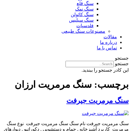
سنگ قلع
سنگ نمک
سنگ کائولن
سنگ سیلیس
فلدسپات
مصنوعات سنگ طبیعی
مقالات
درباره ما
تماس با ما
جستجو
جستجو
این کادر جستجو را ببندید.
برچسب:
سنگ مرمریت ارزان
سنگ مرمریت جیرفت
سنگ مرمریت جیرفت نام سنگ سنگ مرمریت جیرفت نوع سنگ
مرمریت کاربرد آشپزخانه , حمام و دستشویی , دکوراتیو , دیوارهای