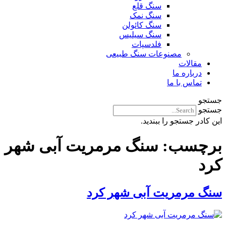
سنگ قلع
سنگ نمک
سنگ کائولن
سنگ سیلیس
فلدسپات
مصنوعات سنگ طبیعی
مقالات
درباره ما
تماس با ما
جستجو
جستجو
این کادر جستجو را ببندید.
برچسب:
سنگ مرمریت آبی شهر
کرد
سنگ مرمریت آبی شهر کرد