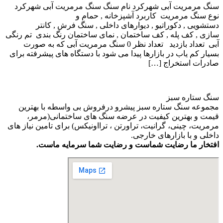
سنگ مرمریت آبی شهرکرد نام سنگ سنگ مرمریت آبی شهرکرد
نوع سنگ مرمریت کاربرد آشپزخانه , حمام و
دستشویی , دکوراتیو , دیوارهای داخلی , سنگ فرش , کانتر
سازی , کف پله , کف ساختمان , نمای ساختمان رنگ بندی تم رنگی
آبی تعداد بازدید تعداد نظر 0 سنگ مرمریت آبی که به صورت
بسیار کم یاب در بازارها پیدا می شود با دستگاه های پیشرفته برای
صادرات استخراج […]
سنگ ستاره سبز
مجموعه سنگ ستاره سبز پیشرو درفروش بی واسطه با بهترین
قیمت و بهترین کیفیت در عرضه سنگ های ساختمانی(مرمر،
مرمریت، چینی، گرانیت، تراورتن ، ترااونیکس) برای تامین نیاز های
داخلی و با بازارهای خارجی.
افتخار ما رضایت شماست و رضایت شما سرمایه ماست.