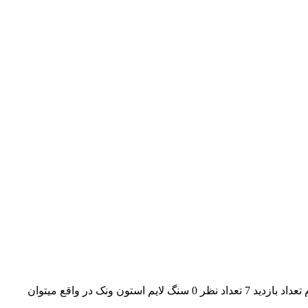
سنگ لایم استون ونک قبلی بعدی نام سنگ سنگ لایم استون ونک نوع سنگ لایم استون کاربرد دیوارهای داخلی , نمای ساختمان رنگ بندی کرم تعداد بازدید 7 تعداد نظر 0 سنگ لایم استون ونک در واقع میتوان