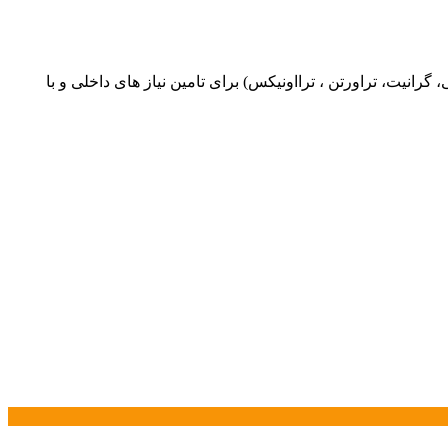
یت، تراورتن ، ترااونیکس) برای تامین نیاز های داخلی و با