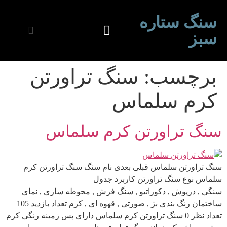
سنگ ستاره
سبز
برچسب:
سنگ تراورتن
کرم سلماس
سنگ تراورتن کرم سلماس
سنگ تراورتن سلماس قبلی بعدی نام سنگ سنگ تراورتن کرم
سلماس نوع سنگ تراورتن کاربرد جدول
سنگی , درپوش , دکوراتیو , سنگ فرش , محوطه سازی , نمای
ساختمان رنگ بندی بژ , صورتی , قهوه ای , کرم تعداد بازدید 105
تعداد نظر 0 سنگ تراورتن کرم سلماس دارای پس زمینه رنگی کرم