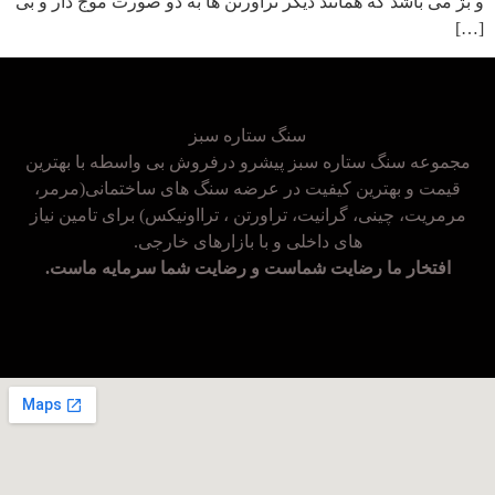
و بژ می باشد که همانند دیگر تراورتن ها به دو صورت موج دار و بی
[…]
سنگ ستاره سبز
مجموعه سنگ ستاره سبز پیشرو درفروش بی واسطه با بهترین
قیمت و بهترین کیفیت در عرضه سنگ های ساختمانی(مرمر،
مرمریت، چینی، گرانیت، تراورتن ، ترااونیکس) برای تامین نیاز
های داخلی و با بازارهای خارجی.
افتخار ما رضایت شماست و رضایت شما سرمایه ماست.