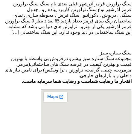
سنگ تراورتن قرمز آذرشهر قبلی بعدی نام سنگ سنگ تراورتن
قرمز آذرشهر نوع سنگ تراورتن کاربرد پیاده رو , جدول
سنگی , درپوش , دکوراتیو , سنگ فرش , محوطه سازی , نمای
ساختمان رنگ بندی قرمز تعداد بازدید 65 تعداد نظر 0 سنگ تراورتن
قرمز آذرشهر یکی از بهترین تراورتن های دنیا می باشد که مشابه
این سنگ ساختمانی در دنیا وجود ندارد. این سنگ ساختمانی […]
سنگ ستاره سبز
مجموعه سنگ ستاره سبز پیشرو درفروش بی واسطه با بهترین
قیمت و بهترین کیفیت در عرضه سنگ های ساختمانی(مرمر،
مرمریت، چینی، گرانیت، تراورتن ، ترااونیکس) برای تامین نیاز های
داخلی و با بازارهای خارجی.
افتخار ما رضایت شماست و رضایت شما سرمایه ماست.