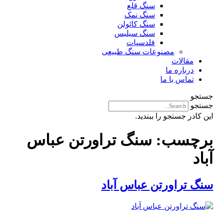
سنگ قلع
سنگ نمک
سنگ کائولن
سنگ سیلیس
فلدسپات
مصنوعات سنگ طبیعی
مقالات
درباره ما
تماس با ما
جستجو
جستجو
این کادر جستجو را ببندید.
برچسب:
سنگ تراورتن عباس
آباد
سنگ تراورتن عباس آباد