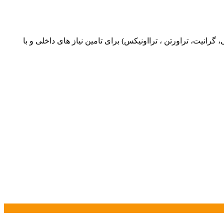
یت، تراورتن ، ترااونیکس) برای تامین نیاز های داخلی و با