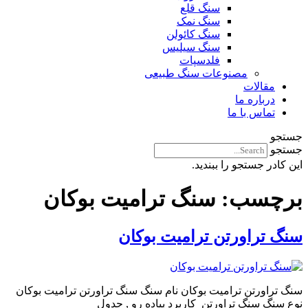
سنگ قلع
سنگ نمک
سنگ کائولن
سنگ سیلیس
فلدسپات
مصنوعات سنگ طبیعی
مقالات
درباره ما
تماس با ما
جستجو
جستجو
این کادر جستجو را ببندید.
برچسب:
سنگ ترامیت بوکان
سنگ تراورتن ترامیت بوکان
سنگ تراورتن ترامیت بوکان نام سنگ سنگ تراورتن ترامیت بوکان
نوع سنگ سنگ تراورتن کاربرد پیاده رو , جدول