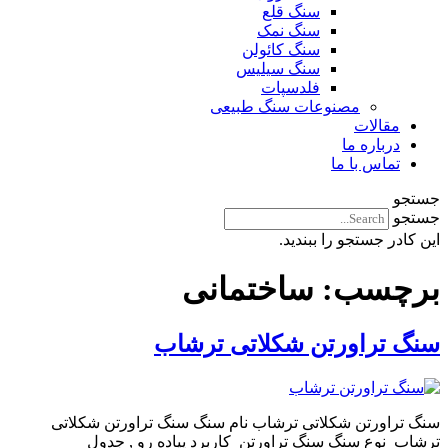
سنگ قلع
سنگ نمک
سنگ کائولن
سنگ سیلیس
فلدسپات
مصنوعات سنگ طبیعی
مقالات
درباره ما
تماس با ما
جستجو
جستجو
این کادر جستجو را ببندید.
برچسب:
ساختمانی
سنگ تراورتن شکلاتی ترشاب
سنگ تراورتن شکلاتی ترشاب نام سنگ سنگ تراورتن شکلاتی
ترشاب نوع سنگ سنگ تراورتن کاربرد پیاده رو , جدول