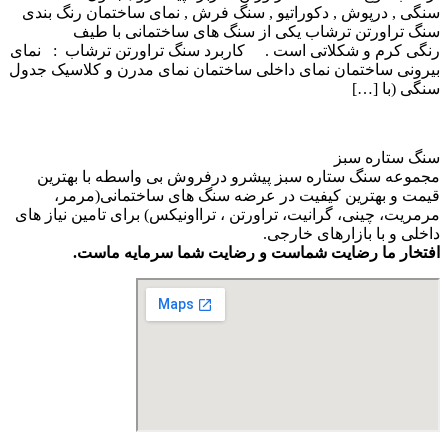
سنگی , درپوش , دکوراتیو , سنگ فرش , نمای ساختمان رنگ بندی
سنگ تراورتن ترشاب یکی از سنگ های ساختمانی با طیف
رنگی کرم و شکلاتی است . کاربرد سنگ تراورتن ترشاب : نمای
بیرونی ساختمان نمای داخلی ساختمان نمای مدرن و کلاسیک جدول
سنگی (با […]
سنگ ستاره سبز
مجموعه سنگ ستاره سبز پیشرو درفروش بی واسطه با بهترین
قیمت و بهترین کیفیت در عرضه سنگ های ساختمانی(مرمر،
مرمریت، چینی، گرانیت، تراورتن ، ترااونیکس) برای تامین نیاز های
داخلی و با بازارهای خارجی.
افتخار ما رضایت شماست و رضایت شما سرمایه ماست.