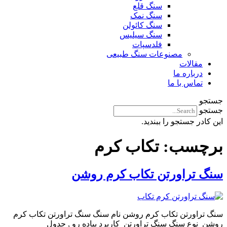
سنگ قلع
سنگ نمک
سنگ کائولن
سنگ سیلیس
فلدسپات
مصنوعات سنگ طبیعی
مقالات
درباره ما
تماس با ما
جستجو
جستجو
این کادر جستجو را ببندید.
برچسب:
تکاب کرم
سنگ تراورتن تکاب کرم روشن
سنگ تراورتن تکاب کرم روشن نام سنگ سنگ تراورتن تکاب کرم
روشن نوع سنگ سنگ تراورتن کاربرد پیاده رو , جدول