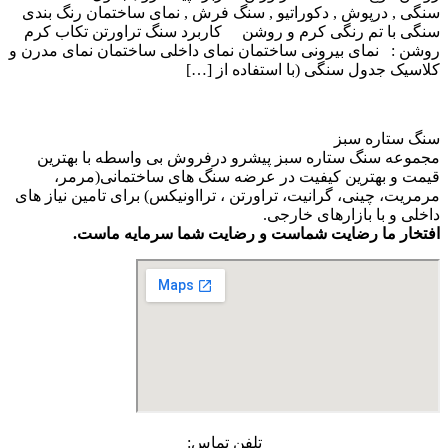
سنگی , درپوش , دکوراتیو , سنگ فرش , نمای ساختمان رنگ بندی
سنگی با تم رنگی کرم و روشن کاربرد سنگ تراورتن تکاب کرم
روشن : نمای بیرونی ساختمان نمای داخلی ساختمان نمای مدرن و
کلاسیک جدول سنگی (با استفاده از […]
سنگ ستاره سبز
مجموعه سنگ ستاره سبز پیشرو درفروش بی واسطه با بهترین
قیمت و بهترین کیفیت در عرضه سنگ های ساختمانی(مرمر،
مرمریت، چینی، گرانیت، تراورتن ، ترااونیکس) برای تامین نیاز های
داخلی و با بازارهای خارجی.
افتخار ما رضایت شماست و رضایت شما سرمایه ماست.
تلفن تماس: