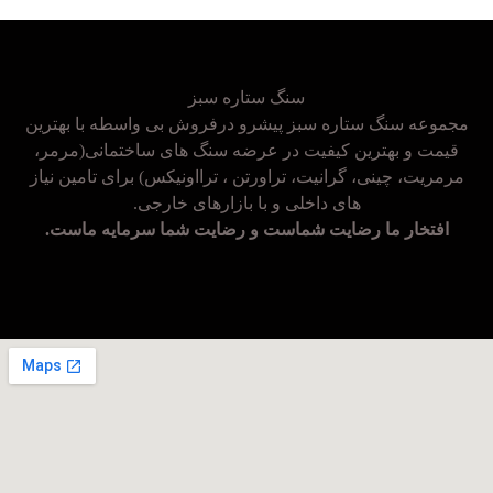
سنگ ستاره سبز
مجموعه سنگ ستاره سبز پیشرو درفروش بی واسطه با بهترین
قیمت و بهترین کیفیت در عرضه سنگ های ساختمانی(مرمر،
مرمریت، چینی، گرانیت، تراورتن ، ترااونیکس) برای تامین نیاز
های داخلی و با بازارهای خارجی.
افتخار ما رضایت شماست و رضایت شما سرمایه ماست.