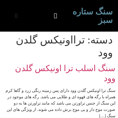
سنگ ستاره
سبز
دسته:
ترااونیکس گلدن
وود
سنگ اسلب ترا اونیکس گلدن
وود
سنگ ترا اونیکس گلدن وود دارای پس زمینه رنگی زرد و گاها کرم
همراه با رگه های قهوه ای و طلایی می باشد. رگه های موجود در
این سنگ از جنس تراورتن می باشد که مانند تراورتن ها به دو
صورت موج دار و بی موج برش داده می شوند. از ویژگی های این
سنگ […]