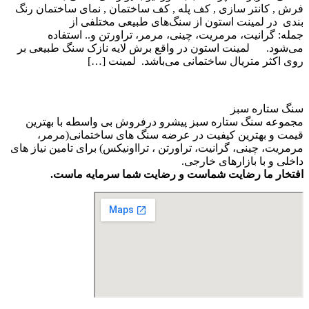
فرش , کانتر سازی , کف پله , کف ساختمان , نمای ساختمان رنگ
بندی در لمینت استون از سنگ‌های طبیعی مختلفی از
جمله: گرانیت، مرمریت، چینی، مرمر، تراورتن و.. استفاده
می‌شود. لمینت استون در واقع برش لایه نازک سنگ طبیعی بر
روی اکثر متریال ساختمانی می‌باشد. لمینت […]
سنگ ستاره سبز
مجموعه سنگ ستاره سبز پیشرو درفروش بی واسطه با بهترین
قیمت و بهترین کیفیت در عرضه سنگ های ساختمانی(مرمر،
مرمریت، چینی، گرانیت، تراورتن ، ترااونیکس) برای تامین نیاز های
داخلی و با بازارهای خارجی.
افتخار ما رضایت شماست و رضایت شما سرمایه ماست.