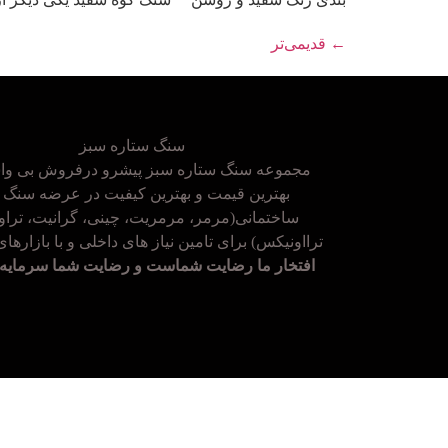
←
قدیمی‌تر
سنگ ستاره سبز
مجموعه سنگ ستاره سبز پیشرو درفروش بی واس
بهترین قیمت و بهترین کیفیت در عرضه سنگ 
ساختمانی(مرمر، مرمریت، چینی، گرانیت، تراور
ترااونیکس) برای تامین نیاز های داخلی و با بازارها
افتخار ما رضایت شماست و رضایت شما سرمایه