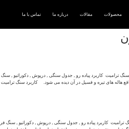
محصولات
مقالات
درباره ما
تماس با ما
ن
نگ ترامیت کاربرد پیاده رو , جدول سنگی , درپوش , دکوراتیو , سن
قع هاله های تیره و فسیل در آن دیده می شود. کاربرد سنگ ترامیت 
ترامیت کاربرد پیاده رو , جدول سنگی , درپوش , دکوراتیو , سنگ ف