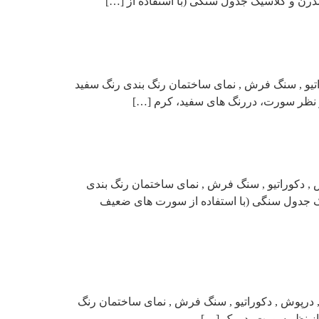
رن و کلاسیک جدول سنگی (با استفاده از […]
اتیو , سنگ فرش , نمای ساختمان رنگ بندی رنگ سفید
ز نظر سورت، دررنگ های سفید، کرم […]
 , دکوراتیو , سنگ فرش , نمای ساختمان رنگ بندی
ک جدول سنگی (با استفاده از سورت های ضعیف
 درپوش , دکوراتیو , سنگ فرش , نمای ساختمان رنگ
از نظر سورت، در یک […]