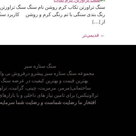
سنگ تراورتن تکاب کرم روشن نام سنگ سنگ تراورتن ت
رنگ بندی سنگی با تم رنگی کرم و روشن کاربرد سنگ 
از […]
←
قدیمی‌تر
سنگ ستاره سبز
مجموعه سنگ ستاره سبز پیشرو درفروش بی واس
بهترین قیمت و بهترین کیفیت در عرضه سنگ 
ساختمانی(مرمر، مرمریت، چینی، گرانیت، تراور
ترااونیکس) برای تامین نیاز های داخلی و با بازارها
افتخار ما رضایت شماست و رضایت شما سرمایه