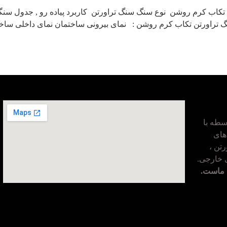
کاب کرم روشن نوع سنگ سنگ تراورتن کاربرد پیاده رو , جدول سنگی
تراورتن تکاب کرم روشن : نمای بیرونی ساختمان نمای داخلی ساخت
طه با
های
تن ،
ی خارجی.
 ماست.