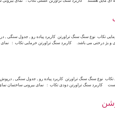
ه ای مایل هستند کاربرد سنگ تراورتن عسلی تکاب : نمای بیرونی س
یی تکاب نوع سنگ سنگ تراورتن کاربرد پیاده رو , جدول سنگی , درپ
ی و بژ درختی می باشد. کاربرد سنگ تراورتن خرمایی تکاب : نمای 
کاب نوع سنگ سنگ تراورتن کاربرد پیاده رو , جدول سنگی , درپوش ,
ه است کاربرد سنگ تراورتن دودی تکاب : نمای بیرونی ساختمان نم
وشن