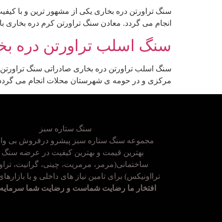
سنگ تراورتن دره بخاری یکی از مشهور ترین و با کی
انجام می گردد. معادن سنگ تراورتن کرم دره بخاری با استخراج ماهیانه حدود ۷۵ هزار تن اق
سنگ اسلب تراورتن دره بخ
سنگ اسلب تراورتن دره بخاری صادراتی سنگ تراورتن د
مرکزی و در حومه ی شهرستان محلات انجام می گردد. معادن سنگ 
سنگ ستاره سبز
مجموعه سنگ ستاره سبز پیشرو درفروش بی واس
بهترین قیمت و بهترین کیفیت در عرضه سنگ 
ساختمانی(مرمر، مرمریت، چینی، گرانیت، تراور
ترااونیکس) برای تامین نیاز های داخلی و با بازارها
افتخار ما رضایت شماست و رضایت شما سرمایه