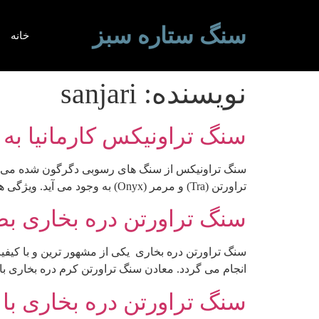
سنگ ستاره سبز
خانه
نویسنده:
sanjari
سنگ تراونیکس کارمانیا ب
سنگ تراونیکس از سنگ های رسوبی دگرگون شده می باشد
تراورتن (Tra) و مرمر (Onyx) به وجود می آید. ویژگی های ساختاری این سنگ نیز همچون سنگ های تراورتن و مرمر می باشد و از […]
سنگ تراورتن دره بخاری 
سنگ تراورتن دره بخاری یکی از مشهور ترین و با کی
انجام می گردد. معادن سنگ تراورتن کرم دره بخاری با استخراج ماهیانه حدود ۷۵ هزار تن اقدام 
سنگ تراورتن دره بخاری با