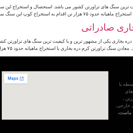
فیت ترین سنگ های تراورتن کشور می باشد. استحصال و استخراج این
دام به استخراج کوپ این سنگ نموده […]
اری صادراتی
ره بخاری یکی از مشهور ترین و با کیفیت ترین سنگ های تراورتن کش
تراورتن کرم دره بخاری با استخراج ماهیانه حدود ۷۵ هزار تن اقدام […]
طه با
های
تن ،
ی خارجی.
 ماست.