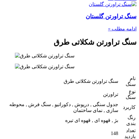
سنگ تراورتن گلستان
ادامه مطلب »
سنگ تراورتن شکلاتی طرق
نام
سنگ تراورتن شکلاتی طرق
سنگ
نوع
تراورتن
سنگ
جدول سنگی , درپوش , دکوراتیو , سنگ فرش , محوطه
کاربرد
سازی , نمای ساختمان
رنگ
بژ , قهوه ای , قهوه ای تیره
بندی
تعداد
148
بازدید