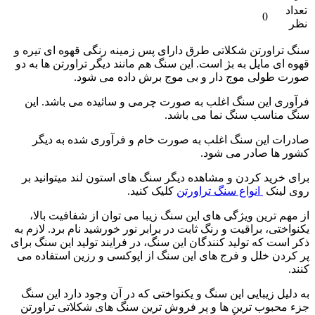
تعداد
0
نظر
سنگ تراورتن شکلاتی طرق دارای پس زمینه رنگی قهوه ای تیره و
قهوه ای مایل به بژ است. این سنگ هم مانند دیگر تراورتن ها به دو
صورت طولی موج دار و بی موج برش داده می شود.
فرآوری این سنگ اغلب به صورت چرمی و سائیده می باشد. این
سنگ مناسب سنگ نما می باشد.
صادرات این سنگ اغلب به صورت خام و فرآوری شده به دیگر
کشور ها صادر می شود.
برای خرید کردن و مشاهده دیگر سنگ های استون لند میتوانید بر
روی لینک
انواع سنگ تراورتن
کلیک کنید.
از مهم ترین ویژگی های این سنگ زیبا می توان از شفافیت بالا،
یکنواختی، براقیت و رنگ ثابت در برابر نور خورشید نام برد. لازم به
ذکر است که تولید کنندگان این سنگ، در فرایند تولید این سنگ برای
پر کردن خلل و فرج های این سنگ از اپوکسی و رزین استفاده می
کنند.
به دلیل زیبایی این سنگ و یکنواختی که در آن وجود دارد این سنگ
جزء محبوب ترین ها و پر فروش ترین سنگ های شکلاتی تراورتن