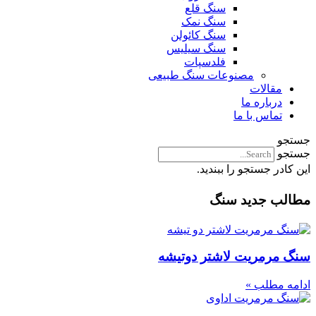
سنگ قلع
سنگ نمک
سنگ کائولن
سنگ سیلیس
فلدسپات
مصنوعات سنگ طبیعی
مقالات
درباره ما
تماس با ما
جستجو
جستجو
این کادر جستجو را ببندید.
مطالب جدید سنگ
سنگ مرمریت لاشتر دوتیشه
ادامه مطلب »