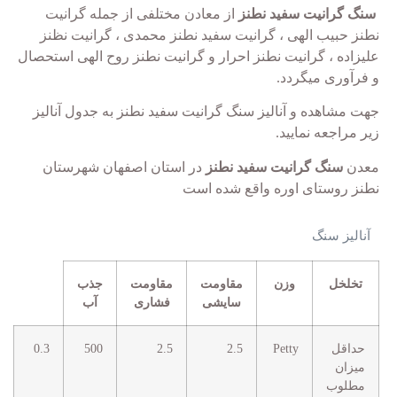
سنگ گرانیت سفید نطنز
از معادن مختلفی از جمله گرانیت
نطنز حبیب الهی ، گرانیت سفید نطنز محمدی ، گرانیت نظنز
علیزاده ، گرانیت نطنز احرار و گرانیت نطنز روح الهی استحصال
و فرآوری میگردد.
جهت مشاهده و آنالیز سنگ گرانیت سفید نطنز به جدول آنالیز
زیر مراجعه نمایید.
معدن
سنگ گرانیت سفید نطنز
در استان اصفهان شهرستان
نطنز روستای اوره واقع شده است
آنالیز سنگ
تخلخل
وزن
مقاومت
مقاومت
جذب
سایشی
فشاری
آب
حداقل
Petty
2.5
2.5
500
0.3
میزان
مطلوب