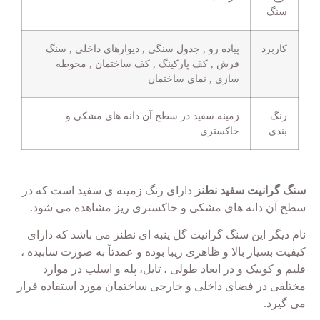
سنگ
کاربرد
پیاده رو , جدول سنگی , دیوارهای داخلی , سنگ
فرش , کف پارکینگ , کف ساختمان , محوطه
سازی , نمای ساختمان
رنگ
زمینه سفید در سطح آن دانه های مشکی و
بندی
خاکستری
سنگ گرانیت سفید نطنز
دارای رنگ زمینه ی سفید است که در
سطح آن دانه های مشکی و خاکستری ریز مشاهده می شود.
نام دیگر این سنگ گرانیت گل پنبه ای نطنز می باشد که دارای
کیفیت بسیار بالا و ظاهری زیبا بوده و عمدتاً به صورت سابیده ،
فلیم و کوبیک و در ابعاد طولی ، تایل، پله و اسلب در موارد
مختلفی در فضای داخلی و خارجی ساختمان مورد استفاده قرار
می گیرد.