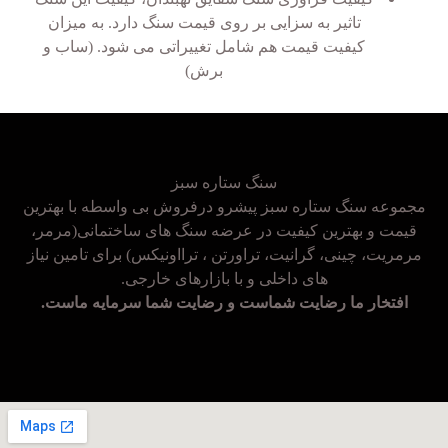
تاثیر به سزایی بر روی قیمت سنگ دارد. به میزان
کیفیت قیمت هم شامل تغییراتی می شود. (ساب و
برش)
سنگ ستاره سبز
مجموعه سنگ ستاره سبز پیشرو درفروش بی واسطه با بهترین
قیمت و بهترین کیفیت در عرضه سنگ های ساختمانی(مرمر،
مرمریت، چینی، گرانیت، تراورتن ، ترااونیکس) برای تامین نیاز
های داخلی و با بازارهای خارجی.
افتخار ما رضایت شماست و رضایت شما سرمایه ماست.