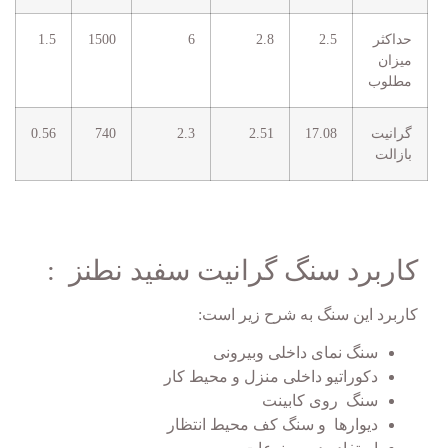
حداکثر
2.5
2.8
6
1500
1.5
میزان
مطلوب
گرانیت
17.08
2.51
2.3
740
0.56
بازالت
کاربرد سنگ گرانیت سفید نطنز :
کاربرد این سنگ به شرح زیر است:
سنگ نمای داخلی وبیرونی
دکوراتیو داخلی منزل و محیط کار
سنگ روی کابینت
دیوارها و سنگ کف محیط انتظار