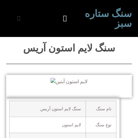
سنگ ستاره
سبز
سنگ لایم استون آریس
نام سنگ
سنگ لایم استون آریس
نوع سنگ
لایم استون