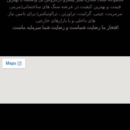
قیمت و بهترین کیفیت در عرضه سنگ های ساختمانی(مرمر،
مرمریت، چینی، گرانیت، تراورتن ، ترااونیکس) برای تامین نیاز
های داخلی و با بازارهای خارجی.
افتخار ما رضایت شماست و رضایت شما سرمایه ماست.