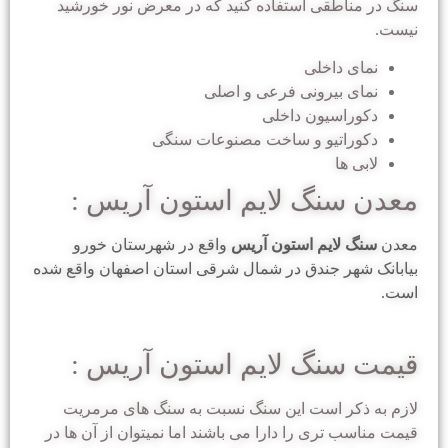
سنگ در مناطقی استفاده کنید که در معرض نور خورشید
نیست.
نمای داخلی
نمای بیرونی فرعی و اصلی
دکوراسیون داخلی
دکوراتیو و ساخت مصنوعات سنگی
لابی ها
معدن سنگ لایم استون آریس :
معدن
سنگ لایم استون آریس
واقع در شهرستان خورو
بیابانک شهر جندق در شمال شرقی استان اصفهان واقع شده
است.
قیمت سنگ لایم استون آریس :
لازم به ذکر است این سنگ نسبت به سنگ های مرمریت
قیمت مناسب تری را دارا می باشند اما نمیتوان از آن ها در