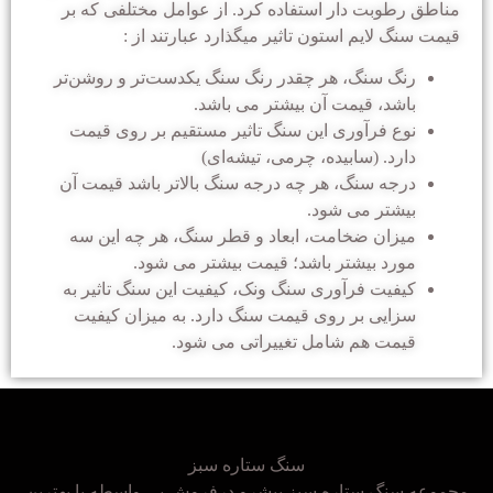
مناطق رطوبت دار استفاده کرد. از عوامل مختلفی که بر
قیمت سنگ لایم استون تاثیر میگذارد عبارتند از :
رنگ سنگ، هر چقدر رنگ سنگ یکدست‌تر و روشن‌تر
باشد، قیمت آن بیشتر می باشد.
نوع فرآوری این سنگ تاثیر مستقیم بر روی قیمت
دارد. (سابیده، چرمی، تیشه‌ای)
درجه سنگ، هر چه درجه سنگ بالاتر باشد قیمت آن
بیشتر می شود.
میزان ضخامت، ابعاد و قطر سنگ، هر چه این سه
مورد بیشتر باشد؛ قیمت بیشتر می شود.
کیفیت فرآوری سنگ ونک، کیفیت این سنگ تاثیر به
سزایی بر روی قیمت سنگ دارد. به میزان کیفیت
قیمت هم شامل تغییراتی می شود.
سنگ ستاره سبز
مجموعه سنگ ستاره سبز پیشرو درفروش بی واسطه با بهترین