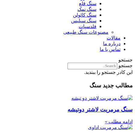
سنگ قلع
سنگ نمک
سنگ کائولن
سنگ سیلیس
فلدسپات
مصنوعات سنگ طبیعی
مقالات
درباره ما
تماس با ما
جستجو
جستجو
این کادر جستجو را ببندید.
مطالب جدید سنگ
سنگ مرمریت لاشتر دوتیشه
ادامه مطلب »