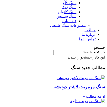
سنگ قلع
سنگ نمک
سنگ کائولن
سنگ سیلیس
فلدسپات
مصنوعات سنگ طبیعی
مقالات
درباره ما
تماس با ما
جستجو
جستجو
این کادر جستجو را ببندید.
مطالب جدید سنگ
سنگ مرمریت لاشتر دوتیشه
ادامه مطلب »