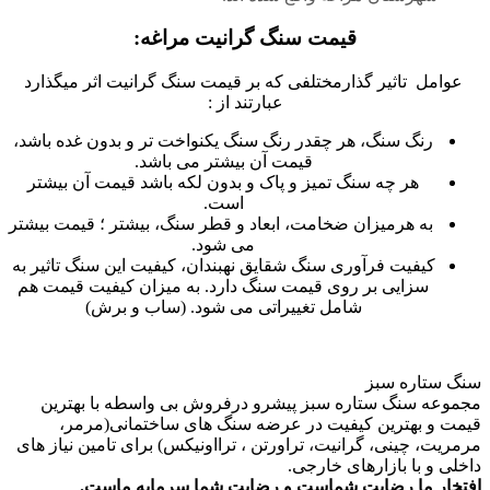
قیمت سنگ گرانیت مراغه:
عوامل تاثیر گذارمختلفی که بر قیمت سنگ گرانیت اثر میگذارد
عبارتند از :
رنگ سنگ، هر چقدر رنگ سنگ یکنواخت تر و بدون غده باشد،
قیمت آن بیشتر می باشد.
هر چه سنگ تمیز و پاک و بدون لکه باشد قیمت آن بیشتر
است.
به هرمیزان ضخامت، ابعاد و قطر سنگ، بیشتر ؛ قیمت بیشتر
می شود.
کیفیت فرآوری سنگ شقایق نهبندان، کیفیت این سنگ تاثیر به
سزایی بر روی قیمت سنگ دارد. به میزان کیفیت قیمت هم
شامل تغییراتی می شود. (ساب و برش)
سنگ ستاره سبز
مجموعه سنگ ستاره سبز پیشرو درفروش بی واسطه با بهترین
قیمت و بهترین کیفیت در عرضه سنگ های ساختمانی(مرمر،
مرمریت، چینی، گرانیت، تراورتن ، ترااونیکس) برای تامین نیاز های
داخلی و با بازارهای خارجی.
افتخار ما رضایت شماست و رضایت شما سرمایه ماست.