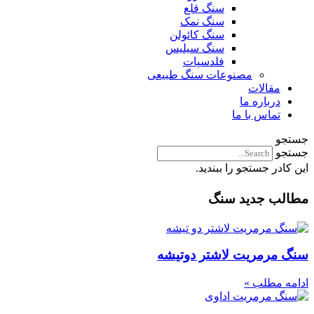
سنگ قلع
سنگ نمک
سنگ کائولن
سنگ سیلیس
فلدسپات
مصنوعات سنگ طبیعی
مقالات
درباره ما
تماس با ما
جستجو
جستجو
این کادر جستجو را ببندید.
مطالب جدید سنگ
سنگ مرمریت لاشتر دوتیشه
ادامه مطلب »