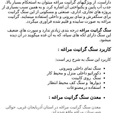
داراست. از ویژگیهای گرانیت مراغه میتوان به استحکام بسیار بالا،
جذب آب پایین و یکنواختی آن اشاره کرد. و به همین سبب بسیاری از
پروژه های تجاری، اداری، صنعتی و مسکونی از این سنگ گرانیت
برای سنگفرش و نمای بیرونی و داخلی استفاده مینمایند. گرانیت
مراغه به صورت سابیده و فلیم شده فرآوری میگردد.
سنگ گرانیت مراغه
درجه بندی زیادی ندارد و سورت های ضعیف
این سنگ دارای لکه های سیاه، که به آن غده میگویند در آن دیده
میشود.
کاربرد سنگ گرانیت مراغه :
کاربرد این سنگ به شرح زیر است:
سنگ نمای داخلی وبیرونی
دکوراتیو داخلی منزل و محیط کار
سنگ روی کابینت
دیوارها و سنگ کف محیط انتظار
استفاده درمصنوعات
معدن سنگ گرانیت مراغه :
معدن سنگ گرانیت مراغه در استان آذربایجان غربی، حوالی
شهرستان مراغه واقع شده اند.