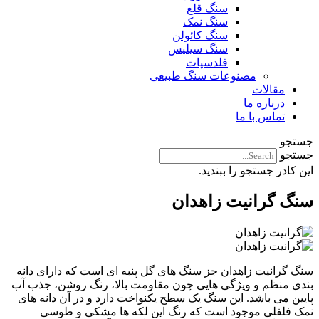
سنگ قلع
سنگ نمک
سنگ کائولن
سنگ سیلیس
فلدسپات
مصنوعات سنگ طبیعی
مقالات
درباره ما
تماس با ما
جستجو
جستجو
این کادر جستجو را ببندید.
سنگ گرانیت زاهدان
سنگ گرانیت زاهدان جز سنگ های گل پنبه ای است که دارای دانه
بندی منظم و ویژگی هایی چون مقاومت بالا، رنگ روشن، جذب آب
پایین می باشد. این سنگ یک سطح یکنواخت دارد و در آن دانه های
نمک فلفلی موجود است که رنگ این لکه ها مشکی و طوسی