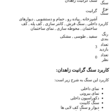
سنگ گرانیت زاهدان
سنگ
نوع
گرانیت
سنگ
آشپزخانه , پیاده رو , حمام و دستشویی , دیوارهای
کاربرد
داخلی , سنگ فرش , کانتر سازی , کف پله , کف
ساختمان , محوطه سازی , نمای ساختمان
رنگ
سفید , طوسی , مشکی
بندی
تعداد
3
بازدید
تعداد
0
نظر
کاربرد سنگ گرانیت زاهدان:
کاربرد این سنگ به شرح زیر است:
نمای داخلی
نمای بیرونی
دکوراسیون داخلی
سنگ کابینت
دیوار و سنگ کف لابی ها