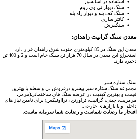
استفاده در آسانسور
سنگ دیوار تی وی روم
سنگ کف پله و دیوار راه پله
کانتر سازی
سنگفرش
معدن سنگ گرانیت زاهدان:
معدن این سنگ در 85 کیلومتری جنوب شرق زاهدان قرار دارد.
استخراج این معدن در سال 70 هزار تن سنگ خام است و 2 و 400 تن
ذخیره دارد.
سنگ ستاره سبز
مجموعه سنگ ستاره سبز پیشرو درفروش بی واسطه با بهترین
قیمت و بهترین کیفیت در عرضه سنگ های ساختمانی(مرمر،
مرمریت، چینی، گرانیت، تراورتن ، ترااونیکس) برای تامین نیاز های
داخلی و با بازارهای خارجی.
افتخار ما رضایت شماست و رضایت شما سرمایه ماست.