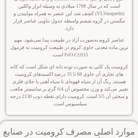
است که در سال 1798 میلادی به وسیله ابزار واکلین
این عنصر به همراه مولیبدن و
نگستن در گروه ششم واسطه جدول تناوبی عناصر قرار
دارد.
ناصر کروم به‌صورت آزاد در طبیعت پیدا نمی‌شود.
مهم
ن ماده معدنی حاوی کروم در طبیعت کرومیت به فرمول
FeO.Cr2O3 است.
میت یک کانی به‌ صورت توده دانه‌ ای شکل است که کانه‌
های تجاری آن حاوی 68 تا 35 درصد اکسیدهای کرومیت
تند.
رنگ آن از سیاه قهوه‌ای تا سیاه آهنی با جلای فلزی
تغییر می‌کند و وزن مخصوص آن 6/4 گرم بر سانتیمتر مکعب
ی آن 5/5 است.
کرومیت دارای نقطه ذوب 2130 درجه
سیلسیوس است.
رد اصلی مصرف کرومیت در صنایع