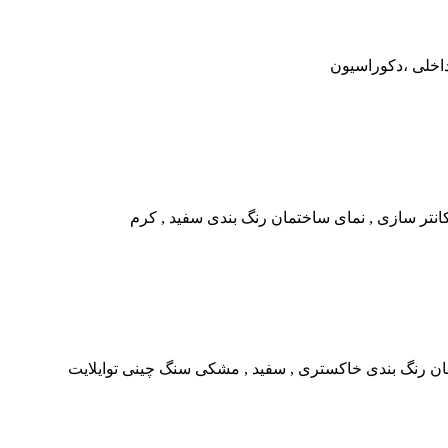
داخلی ،دکوراسیون
کانتر سازی , نمای ساختمان رنگ بندی سفید , کرم
مان رنگ بندی خاکستری , سفید , مشکی سنگ چینی توایلایت