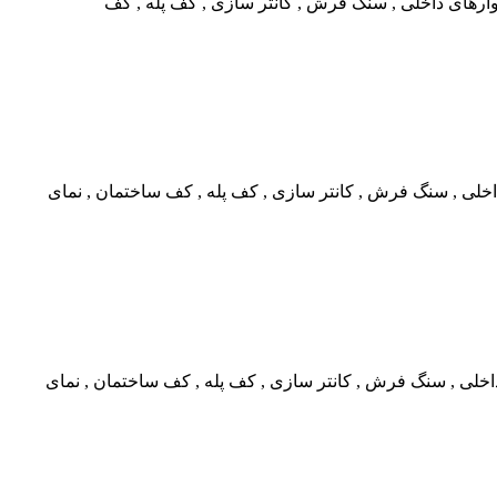
یوارهای داخلی , سنگ فرش , کانتر سازی , کف پله , کف
داخلی , سنگ فرش , کانتر سازی , کف پله , کف ساختمان , نمای
خلی , سنگ فرش , کانتر سازی , کف پله , کف ساختمان , نمای